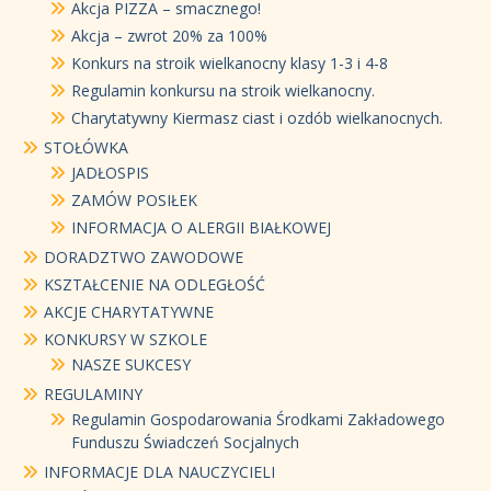
Akcja PIZZA – smacznego!
Akcja – zwrot 20% za 100%
Konkurs na stroik wielkanocny klasy 1-3 i 4-8
Regulamin konkursu na stroik wielkanocny.
Charytatywny Kiermasz ciast i ozdób wielkanocnych.
STOŁÓWKA
JADŁOSPIS
ZAMÓW POSIŁEK
INFORMACJA O ALERGII BIAŁKOWEJ
DORADZTWO ZAWODOWE
KSZTAŁCENIE NA ODLEGŁOŚĆ
AKCJE CHARYTATYWNE
KONKURSY W SZKOLE
NASZE SUKCESY
REGULAMINY
Regulamin Gospodarowania Środkami Zakładowego
Funduszu Świadczeń Socjalnych
INFORMACJE DLA NAUCZYCIELI