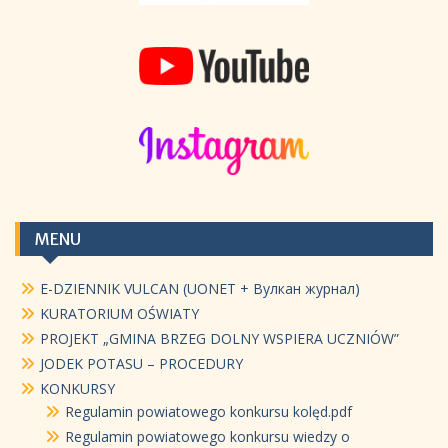
MENU
E-DZIENNIK VULCAN (UONET + Вулкан журнал)
KURATORIUM OŚWIATY
PROJEKT „GMINA BRZEG DOLNY WSPIERA UCZNIÓW”
JODEK POTASU – PROCEDURY
KONKURSY
Regulamin powiatowego konkursu kolęd.pdf
Regulamin powiatowego konkursu wiedzy o