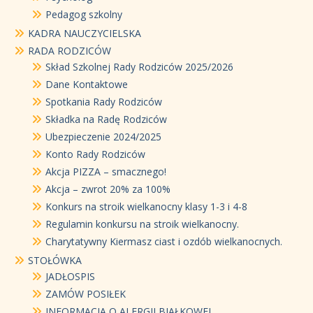
Pedagog szkolny
KADRA NAUCZYCIELSKA
RADA RODZICÓW
Skład Szkolnej Rady Rodziców 2025/2026
Dane Kontaktowe
Spotkania Rady Rodziców
Składka na Radę Rodziców
Ubezpieczenie 2024/2025
Konto Rady Rodziców
Akcja PIZZA – smacznego!
Akcja – zwrot 20% za 100%
Konkurs na stroik wielkanocny klasy 1-3 i 4-8
Regulamin konkursu na stroik wielkanocny.
Charytatywny Kiermasz ciast i ozdób wielkanocnych.
STOŁÓWKA
JADŁOSPIS
ZAMÓW POSIŁEK
INFORMACJA O ALERGII BIAŁKOWEJ