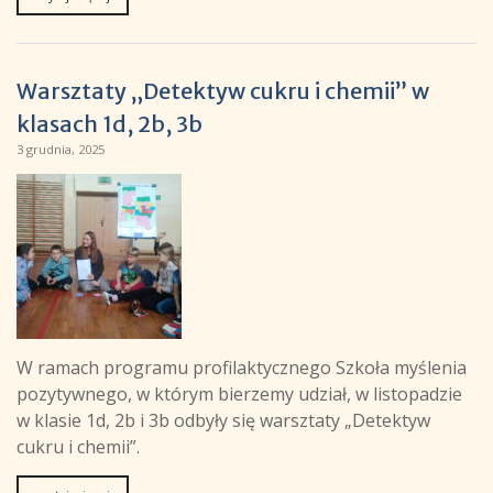
Warsztaty „Detektyw cukru i chemii” w
klasach 1d, 2b, 3b
3 grudnia, 2025
W ramach programu profilaktycznego Szkoła myślenia
pozytywnego, w którym bierzemy udział, w listopadzie
w klasie 1d, 2b i 3b odbyły się warsztaty „Detektyw
cukru i chemii”.