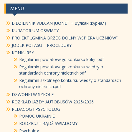
MENU
E-DZIENNIK VULCAN (UONET + Вулкан журнал)
KURATORIUM OŚWIATY
PROJEKT „GMINA BRZEG DOLNY WSPIERA UCZNIÓW”
JODEK POTASU – PROCEDURY
KONKURSY
Regulamin powiatowego konkursu kolęd.pdf
Regulamin powiatowego konkursu wiedzy o
standardach ochrony nieletnich.pdf
Regulamin szkolnego konkursu wiedzy o standardach
ochrony nieletnich.pdf
DZWONKI W SZKOLE
ROZKŁAD JAZDY AUTOBUSÓW 2025/2026
PEDAGOG I PSYCHOLOG
POMOC UKRAINIE
RODZICU – BĄDŹ ŚWIADOMY
Psycholog