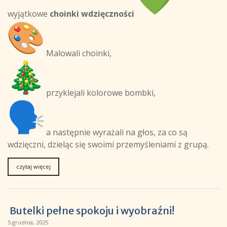
wyjątkowe
choinki wdzięczności
Malowali choinki,
przyklejali kolorowe bombki,
a następnie wyrażali na głos, za co są
wdzięczni, dzieląc się swoimi przemyśleniami z grupą.
czytaj więcej
Butelki pełne spokoju i wyobraźni!
5 grudnia, 2025