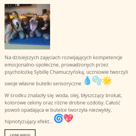
Na dzisiejszych zajęciach rozwijających kompetencje
emocjonalno-społeczne, prowadzonych przez
psycholożkę Sybillę Chamuczyńską, uczniowie tworzyli
swoje własne butelki sensoryczne
W środku znalazły się: woda, olej, błyszczący brokat,
kolorowe cekiny oraz różne drobne ozdoby. Całość
powoli opadająca w butelce tworzyłа niezwykły,
hipnotyzujący efekt…
czytaj więcej