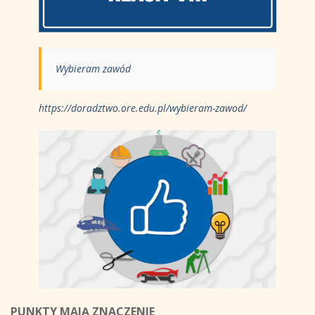
Wybieram zawód
https://doradztwo.ore.edu.pl/wybieram-zawod/
PUNKTY MAJĄ ZNACZENIE