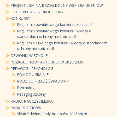
PROJEKT „GMINA BRZEG DOLNY WSPIERA UCZNIÓW”
JODEK POTASU – PROCEDURY
KONKURSY
Regulamin powiatowego konkursu kolęd.pdf
Regulamin powiatowego konkursu wiedzy o
standardach ochrony nieletnich.pdf
Regulamin szkolnego konkursu wiedzy o standardach
ochrony nieletnich.pdf
DZWONKI W SZKOLE
ROZKŁAD JAZDY AUTOBUSÓW 2025/2026
PEDAGOG I PSYCHOLOG
POMOC UKRAINIE
RODZICU – BĄDŹ ŚWIADOMY
Psycholog
Pedagog szkolny
KADRA NAUCZYCIELSKA
RADA RODZICÓW
Skład Szkolnej Rady Rodziców 2025/2026