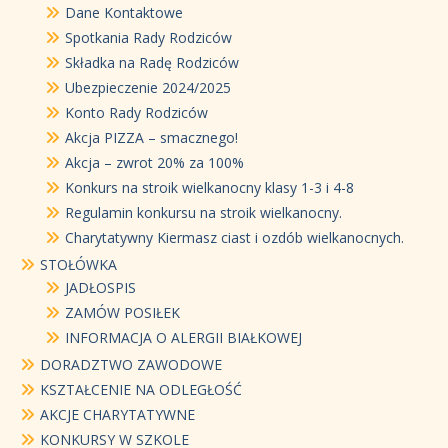
Dane Kontaktowe
Spotkania Rady Rodziców
Składka na Radę Rodziców
Ubezpieczenie 2024/2025
Konto Rady Rodziców
Akcja PIZZA – smacznego!
Akcja – zwrot 20% za 100%
Konkurs na stroik wielkanocny klasy 1-3 i 4-8
Regulamin konkursu na stroik wielkanocny.
Charytatywny Kiermasz ciast i ozdób wielkanocnych.
STOŁÓWKA
JADŁOSPIS
ZAMÓW POSIŁEK
INFORMACJA O ALERGII BIAŁKOWEJ
DORADZTWO ZAWODOWE
KSZTAŁCENIE NA ODLEGŁOŚĆ
AKCJE CHARYTATYWNE
KONKURSY W SZKOLE