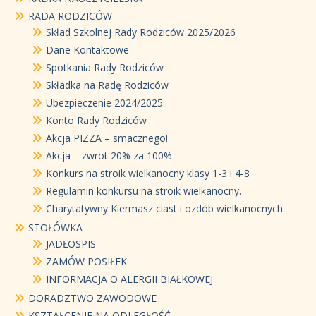
RADA RODZICÓW
Skład Szkolnej Rady Rodziców 2025/2026
Dane Kontaktowe
Spotkania Rady Rodziców
Składka na Radę Rodziców
Ubezpieczenie 2024/2025
Konto Rady Rodziców
Akcja PIZZA – smacznego!
Akcja – zwrot 20% za 100%
Konkurs na stroik wielkanocny klasy 1-3 i 4-8
Regulamin konkursu na stroik wielkanocny.
Charytatywny Kiermasz ciast i ozdób wielkanocnych.
STOŁÓWKA
JADŁOSPIS
ZAMÓW POSIŁEK
INFORMACJA O ALERGII BIAŁKOWEJ
DORADZTWO ZAWODOWE
KSZTAŁCENIE NA ODLEGŁOŚĆ