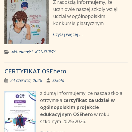
Z radością informujemy, że
uczniowie naszej szkoły wzięli
udział w ogólnopolskim
konkursie plastycznym
Czytaj więcej …
Aktualności
,
KONKURSY
CERTYFIKAT OSEhero
24 czerwca, 2026
Szkoła
z dumą informujemy, że nasza szkoła
otrzymała
certyfikat za udział w
ogólnopolskim projekcie
edukacyjnym OSEhero
w roku
szkolnym 2025/2026.