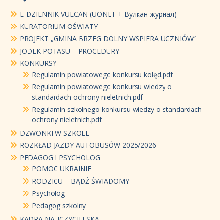
E-DZIENNIK VULCAN (UONET + Вулкан журнал)
KURATORIUM OŚWIATY
PROJEKT „GMINA BRZEG DOLNY WSPIERA UCZNIÓW”
JODEK POTASU – PROCEDURY
KONKURSY
Regulamin powiatowego konkursu kolęd.pdf
Regulamin powiatowego konkursu wiedzy o
standardach ochrony nieletnich.pdf
Regulamin szkolnego konkursu wiedzy o standardach
ochrony nieletnich.pdf
DZWONKI W SZKOLE
ROZKŁAD JAZDY AUTOBUSÓW 2025/2026
PEDAGOG I PSYCHOLOG
POMOC UKRAINIE
RODZICU – BĄDŹ ŚWIADOMY
Psycholog
Pedagog szkolny
KADRA NAUCZYCIELSKA