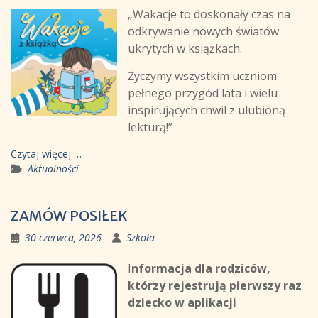
„Wakacje to doskonały czas na
odkrywanie nowych światów
ukrytych w książkach.
Życzymy wszystkim uczniom
pełnego przygód lata i wielu
inspirujących chwil z ulubioną
lekturą!”
Czytaj więcej …
Aktualności
ZAMÓW POSIŁEK
30 czerwca, 2026
Szkoła
I
nformacja dla rodziców,
którzy rejestrują pierwszy raz
dziecko w aplikacji