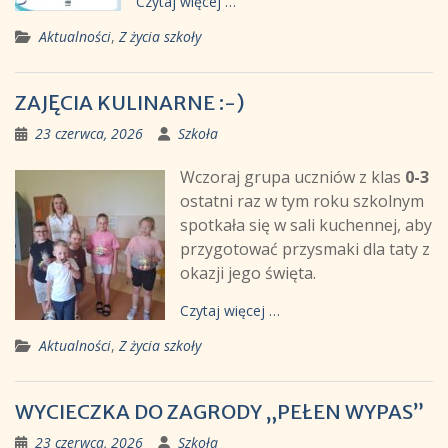
Czytaj więcej …
Aktualności
,
Z życia szkoły
ZAJĘCIA KULINARNE :-)
23 czerwca, 2026
Szkoła
Wczoraj grupa uczniów z klas
0-3
ostatni raz w tym roku szkolnym
spotkała się w sali kuchennej, aby
przygotować przysmaki dla taty z
okazji jego święta.
Czytaj więcej …
Aktualności
,
Z życia szkoły
WYCIECZKA DO ZAGRODY „PEŁEN WYPAS”
23 czerwca, 2026
Szkoła