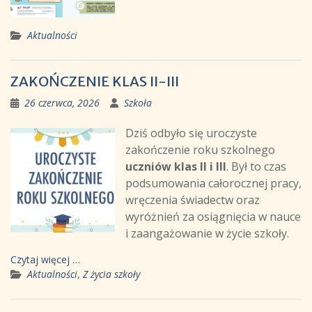
Aktualności
ZAKOŃCZENIE KLAS II-III
26 czerwca, 2026
Szkoła
Dziś odbyło się uroczyste
zakończenie roku szkolnego
uczniów klas II i III
. Był to czas
podsumowania całorocznej pracy,
wręczenia świadectw oraz
wyróżnień za osiągnięcia w nauce
i zaangażowanie w życie szkoły.
Czytaj więcej …
Aktualności
,
Z życia szkoły