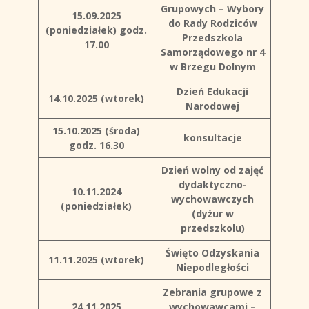
Grupowych – Wybory
15.09.2025
do Rady Rodziców
(poniedziałek)
godz.
Przedszkola
17.00
Samorządowego nr 4
w Brzegu Dolnym
Dzień Edukacji
14.10.2025 (wtorek)
Narodowej
15.10.2025 (środa)
konsultacje
godz. 16.30
Dzień wolny od zajęć
dydaktyczno-
10.11.2024
wychowawczych
(poniedziałek)
(dyżur w
przedszkolu)
Święto Odzyskania
11.11.2025 (wtorek)
Niepodległości
Zebrania grupowe z
24.11.2025
wychowawcami –