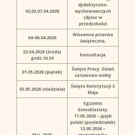
dydaktyczno-
02,03,07.04.2026
wychowawczych
(dyżur w
przedszkolu)
Wiosenna przerwa
04-06.04.2026
świąteczna.
22.04.2026 (środa)
konsultacje
godz.16.30
Święto Pracy. Dzień
01.05.2026 (piątek)
ustawowo wolny
Święto Konstytucji 3
03.05.2026 (niedziela)
Maja
Egzamin
ósmoklasisty:
11.05.2026 – język
polski (poniedziałek)
12.05.2026 –
Maj 2025
matematyka