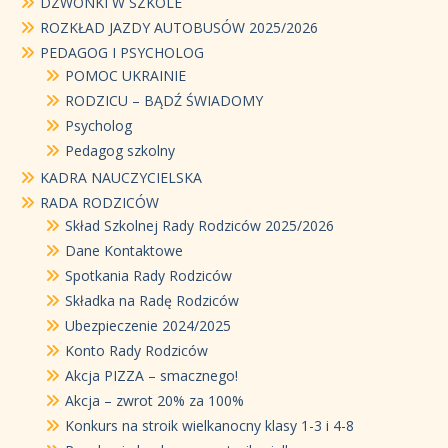
DZWONKI W SZKOLE
ROZKŁAD JAZDY AUTOBUSÓW 2025/2026
PEDAGOG I PSYCHOLOG
POMOC UKRAINIE
RODZICU – BĄDŹ ŚWIADOMY
Psycholog
Pedagog szkolny
KADRA NAUCZYCIELSKA
RADA RODZICÓW
Skład Szkolnej Rady Rodziców 2025/2026
Dane Kontaktowe
Spotkania Rady Rodziców
Składka na Radę Rodziców
Ubezpieczenie 2024/2025
Konto Rady Rodziców
Akcja PIZZA – smacznego!
Akcja – zwrot 20% za 100%
Konkurs na stroik wielkanocny klasy 1-3 i 4-8