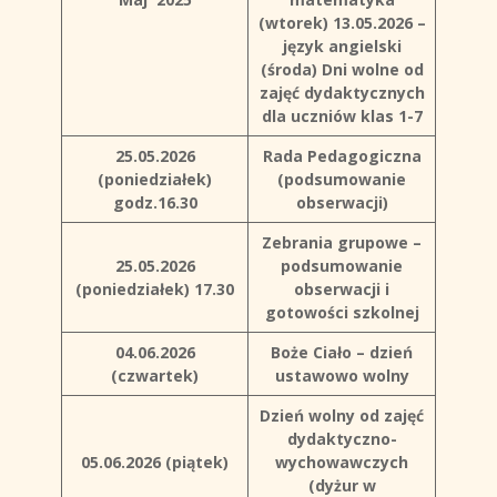
(wtorek)
13.05.2026 –
język angielski
(środa)
Dni wolne od
zajęć dydaktycznych
dla uczniów klas 1-7
25.05.2026
Rada Pedagogiczna
(poniedziałek)
(podsumowanie
godz.16.30
obserwacji)
Zebrania grupowe –
25.05.2026
podsumowanie
(poniedziałek)
17.30
obserwacji i
gotowości szkolnej
04.06.2026
Boże Ciało – dzień
(czwartek)
ustawowo wolny
Dzień wolny od zajęć
dydaktyczno-
05.06.2026 (piątek)
wychowawczych
(dyżur w