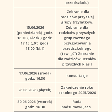
przedszkolu)
Zebranie dla
rodziców przyszłej
grupy trzylatków.
15.06.2026
Zebranie dla
(poniedziałek)
godz.
rodziców przyszłych
16.30 (3-latki)
godz.
grup rocznego
17.15 („0”)
godz.
przygotowania
18.00 (kl. I)
przedszkolnego
(tzw. „0”)
Zebranie
dla rodziców uczniów
przyszłych klas I
17.06.2026 (środa)
konsultacje
godz. 16.30
Zakończenie roku
26.06.2026 (piątek)
szkolnego 2025/2026
30.06.2026 (wtorek)
Rada
godz. 16.30
podsumowująca