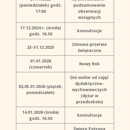
(poniedziałek)
godz.
podsumowanie
17:00
obserwacji
wstępnych
17.12.2024 r. (środa)
konsultacje
godz. 16.30
Zimowa przerwa
23-31.12.2025
świąteczna
01.01.2026
Nowy Rok
(czwartek)
Dni wolne od zajęć
dydaktyczno-
02,05.01.2026 (piątek,
wychowawczych
poniedziałek)
(dyżur w
przedszkolu)
14.01.2026 (środa)
konsultacje
godz. 16.30
Święto Patrona