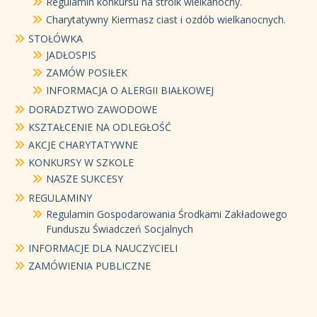
Regulamin konkursu na stroik wielkanocny.
Charytatywny Kiermasz ciast i ozdób wielkanocnych.
STOŁÓWKA
JADŁOSPIS
ZAMÓW POSIŁEK
INFORMACJA O ALERGII BIAŁKOWEJ
DORADZTWO ZAWODOWE
KSZTAŁCENIE NA ODLEGŁOŚĆ
AKCJE CHARYTATYWNE
KONKURSY W SZKOLE
NASZE SUKCESY
REGULAMINY
Regulamin Gospodarowania Środkami Zakładowego
Funduszu Świadczeń Socjalnych
INFORMACJE DLA NAUCZYCIELI
ZAMÓWIENIA PUBLICZNE