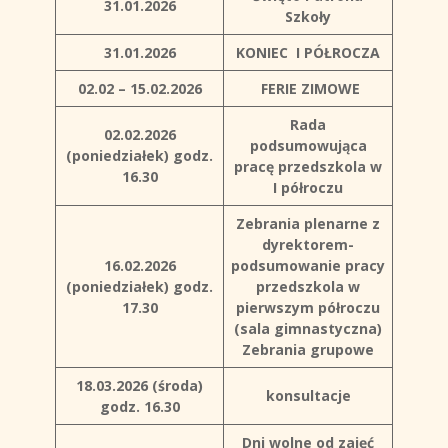
31.01.2026
Szkoły
31.01.2026
KONIEC I PÓŁROCZA
02.02 – 15.02.2026
FERIE ZIMOWE
Rada
02.02.2026
podsumowująca
(poniedziałek)
godz.
pracę przedszkola w
16.30
I półroczu
Zebrania plenarne z
dyrektorem-
16.02.2026
podsumowanie pracy
(poniedziałek)
godz.
przedszkola w
17.30
pierwszym półroczu
(sala gimnastyczna)
Zebrania grupowe
18.03.2026 (środa)
konsultacje
godz. 16.30
Dni wolne od zajęć