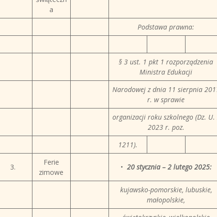
a
Podstawa prawna:
§ 3 ust. 1 pkt 1 rozporządzenia
Ministra Edukacji
Narodowej z dnia 11 sierpnia 201
r. w sprawie
organizacji roku szkolnego (Dz. U. 
2023 r. poz.
1211).
Ferie
3.
•
20 stycznia – 2 lutego 2025:
zimowe
kujawsko-pomorskie, lubuskie,
małopolskie,