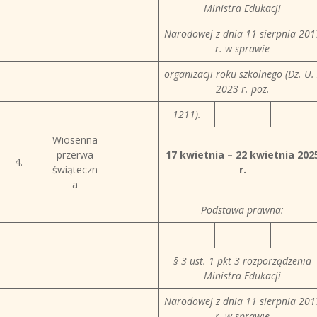
Ministra Edukacji
Narodowej z dnia 11 sierpnia 201
r. w sprawie
organizacji roku szkolnego (Dz. U. 
2023 r. poz.
1211).
Wiosenna
przerwa
17 kwietnia – 22 kwietnia 202
4.
świąteczn
r.
a
Podstawa prawna:
§ 3 ust. 1 pkt 3 rozporządzenia
Ministra Edukacji
Narodowej z dnia 11 sierpnia 201
r. w sprawie