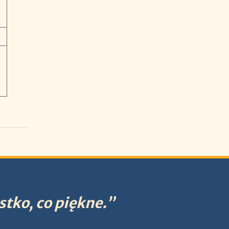
stko, co piękne.”