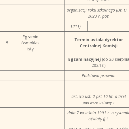
organizacji roku szkolnego (Dz. U. 
2023 r. poz.
1211).
Egzamin
Termin ustala dyrektor
5.
ósmoklas
Centralnej Komisji
isty
Egzaminacyjnej
(do 20 sierpni
2024 r.)
Podstawa prawna:
art. 9a ust. 2 pkt 10 lit. a tiret
pierwsze ustawy z
dnia 7 września 1991 r. o systemi
oświaty (j.t.