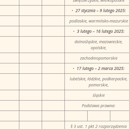
świętokrzyskie, wielkopolskie
•
27 stycznia – 9 lutego 2025:
podlaskie, warmińsko-mazurskie
•
3 lutego – 16 lutego 2025:
dolnośląskie, mazowieckie,
opolskie,
zachodniopomorskie
•
17 lutego – 2 marca 2025:
lubelskie, łódzkie, podkarpackie,
pomorskie,
śląskie
Podstawa prawna:
§ 3 ust. 1 pkt 2 rozporządzenia