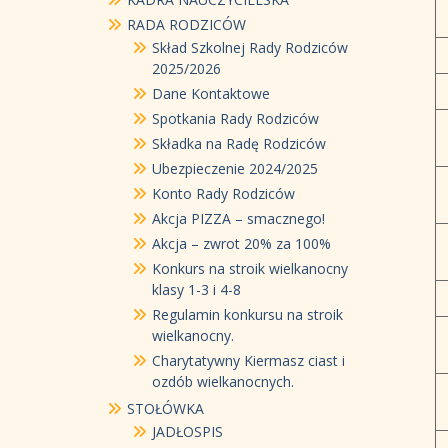
RADA RODZICÓW
Skład Szkolnej Rady Rodziców
2025/2026
Dane Kontaktowe
Spotkania Rady Rodziców
Składka na Radę Rodziców
Ubezpieczenie 2024/2025
Konto Rady Rodziców
Akcja PIZZA – smacznego!
Akcja – zwrot 20% za 100%
Konkurs na stroik wielkanocny
klasy 1-3 i 4-8
Regulamin konkursu na stroik
wielkanocny.
Charytatywny Kiermasz ciast i
ozdób wielkanocnych.
STOŁÓWKA
JADŁOSPIS