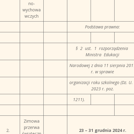
no-
wychowa
wczych
Podstawa prawna:
§ 2 ust. 1 rozporządzenia
Ministra Edukacji
Narodowej z dnia 11 sierpnia 201
r. w sprawie
organizacji roku szkolnego (Dz. U. 
2023 r. poz.
1211).
Zimowa
przerwa
2.
23 – 31 grudnia 2024 r.
świąteczn