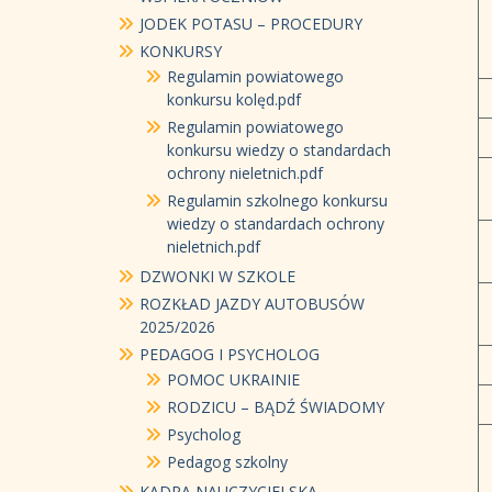
JODEK POTASU – PROCEDURY
KONKURSY
Regulamin powiatowego
konkursu kolęd.pdf
Regulamin powiatowego
konkursu wiedzy o standardach
ochrony nieletnich.pdf
Regulamin szkolnego konkursu
wiedzy o standardach ochrony
nieletnich.pdf
DZWONKI W SZKOLE
ROZKŁAD JAZDY AUTOBUSÓW
2025/2026
PEDAGOG I PSYCHOLOG
POMOC UKRAINIE
RODZICU – BĄDŹ ŚWIADOMY
Psycholog
Pedagog szkolny
KADRA NAUCZYCIELSKA