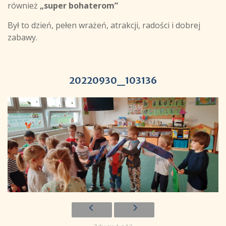
również
„super bohaterom”
Był to dzień, pełen wrażeń, atrakcji, radości i dobrej
zabawy.
20220930_103136