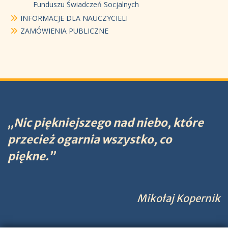
Funduszu Świadczeń Socjalnych
INFORMACJE DLA NAUCZYCIELI
ZAMÓWIENIA PUBLICZNE
„Nic piękniejszego nad niebo, które
przecież ogarnia wszystko, co
piękne.”
Mikołaj Kopernik