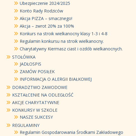
Ubezpieczenie 2024/2025
Konto Rady Rodziców
Akcja PIZZA – smacznego!
Akcja – zwrot 20% za 100%
Konkurs na stroik wielkanocny klasy 1-3 i 4-8
Regulamin konkursu na stroik wielkanocny.
Charytatywny Kiermasz ciast i ozdób wielkanocnych.
STOŁÓWKA
JADŁOSPIS
ZAMÓW POSIŁEK
INFORMACJA O ALERGII BIAŁKOWEJ
DORADZTWO ZAWODOWE
KSZTAŁCENIE NA ODLEGŁOŚĆ
AKCJE CHARYTATYWNE
KONKURSY W SZKOLE
NASZE SUKCESY
REGULAMINY
Regulamin Gospodarowania Środkami Zakładowego