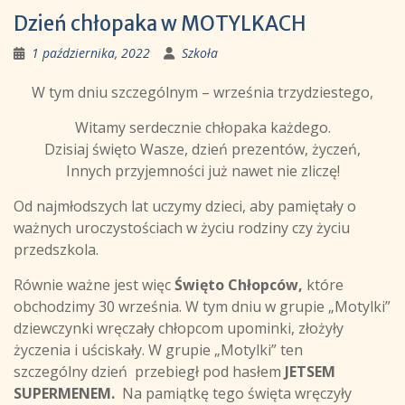
Dzień chłopaka w MOTYLKACH
1 października, 2022
Szkoła
W tym dniu szczególnym – września trzydziestego,
Witamy serdecznie chłopaka każdego.
Dzisiaj święto Wasze, dzień prezentów, życzeń,
Innych przyjemności już nawet nie zliczę!
Od najmłodszych lat uczymy dzieci, aby pamiętały o
ważnych uroczystościach w życiu rodziny czy życiu
przedszkola.
Równie ważne jest więc
Święto Chłopców,
które
obchodzimy 30 września. W tym dniu w grupie „Motylki”
dziewczynki wręczały chłopcom upominki, złożyły
życzenia i uściskały. W grupie „Motylki” ten
szczególny dzień przebiegł pod hasłem
JETSEM
SUPERMENEM.
Na pamiątkę tego święta wręczyły