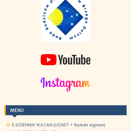
MENU
E-DZIENNIK VULCAN (UONET + Вулкан журнал)