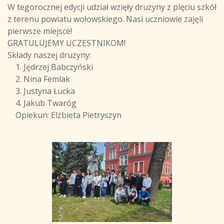
W tegorocznej edycji udział wzięły drużyny z pięciu szkół
z terenu powiatu wołowskiego. Nasi uczniowie zajęli
pierwsze miejsce!
GRATULUJEMY UCZESTNIKOM!
Składy naszej drużyny:
1. Jędrzej Babczyński
2. Nina Femlak
3. Justyna Łucka
4. Jakub Twaróg
Opiekun: Elżbieta Pietryszyn