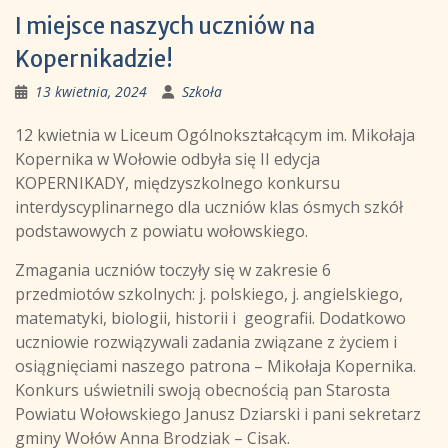
I miejsce naszych uczniów na
Kopernikadzie!
13 kwietnia, 2024
Szkoła
12 kwietnia w Liceum Ogólnokształcącym im. Mikołaja
Kopernika w Wołowie odbyła się II edycja
KOPERNIKADY, międzyszkolnego konkursu
interdyscyplinarnego dla uczniów klas ósmych szkół
podstawowych z powiatu wołowskiego.
Zmagania uczniów toczyły się w zakresie 6
przedmiotów szkolnych: j. polskiego, j. angielskiego,
matematyki, biologii, historii i geografii. Dodatkowo
uczniowie rozwiązywali zadania związane z życiem i
osiągnięciami naszego patrona – Mikołaja Kopernika.
Konkurs uświetnili swoją obecnością pan Starosta
Powiatu Wołowskiego Janusz Dziarski i pani sekretarz
gminy Wołów Anna Brodziak – Cisak.