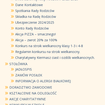
Dane Kontaktowe
Spotkania Rady Rodziców
Składka na Radę Rodziców
Ubezpieczenie 2024/2025
Konto Rady Rodziców
Akcja PIZZA – smacznego!
Akcja – zwrot 20% za 100%
Konkurs na stroik wielkanocny klasy 1-3 i 4-8
Regulamin konkursu na stroik wielkanocny.
Charytatywny Kiermasz ciast i ozdób wielkanocnych.
STOŁÓWKA
JADŁOSPIS
ZAMÓW POSIŁEK
INFORMACJA O ALERGII BIAŁKOWEJ
DORADZTWO ZAWODOWE
KSZTAŁCENIE NA ODLEGŁOŚĆ
AKCJE CHARYTATYWNE
KONKURSY W SZKOLE