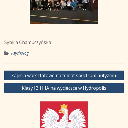
Sybilla Chamuczyńska
Psycholog
Nawigacja
Zajecia warsztatowe na temat spectrum autyzmu.
wpisu
Klasy IB i IIIA na wycieczce w Hydropolis