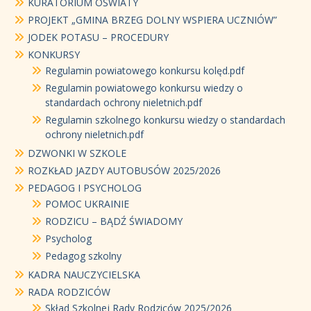
KURATORIUM OŚWIATY
PROJEKT „GMINA BRZEG DOLNY WSPIERA UCZNIÓW”
JODEK POTASU – PROCEDURY
KONKURSY
Regulamin powiatowego konkursu kolęd.pdf
Regulamin powiatowego konkursu wiedzy o
standardach ochrony nieletnich.pdf
Regulamin szkolnego konkursu wiedzy o standardach
ochrony nieletnich.pdf
DZWONKI W SZKOLE
ROZKŁAD JAZDY AUTOBUSÓW 2025/2026
PEDAGOG I PSYCHOLOG
POMOC UKRAINIE
RODZICU – BĄDŹ ŚWIADOMY
Psycholog
Pedagog szkolny
KADRA NAUCZYCIELSKA
RADA RODZICÓW
Skład Szkolnej Rady Rodziców 2025/2026