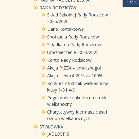
Nawi
Dzień
RADA RODZICÓW
wpis
Skład Szkolnej Rady Rodziców
2025/2026
Dane Kontaktowe
Spotkania Rady Rodziców
Składka na Radę Rodziców
Ubezpieczenie 2024/2025
Konto Rady Rodziców
Akcja PIZZA – smacznego!
Akcja – zwrot 20% za 100%
Konkurs na stroik wielkanocny
klasy 1-3 i 4-8
Regulamin konkursu na stroik
wielkanocny.
Charytatywny Kiermasz ciast i
ozdób wielkanocnych.
STOŁÓWKA
JADŁOSPIS