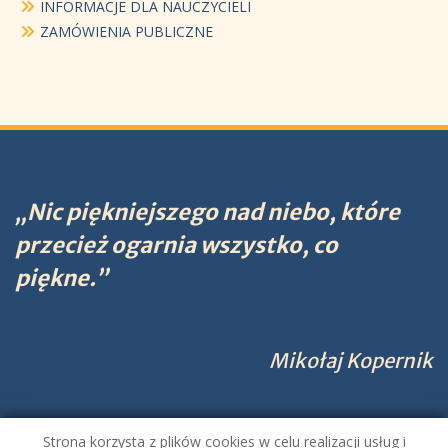
INFORMACJE DLA NAUCZYCIELI
ZAMÓWIENIA PUBLICZNE
„Nic piękniejszego nad niebo, które
przecież ogarnia wszystko, co
piękne.”
Mikołaj Kopernik
Strona korzysta z plików cookies w celu realizacji usług i