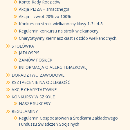
Konto Rady Rodziców
Akcja PIZZA – smacznego!
Akcja – zwrot 20% za 100%
Konkurs na stroik wielkanocny klasy 1-3 i 4-8
Regulamin konkursu na stroik wielkanocny.
Charytatywny Kiermasz ciast i ozdób wielkanocnych.
STOŁÓWKA
JADŁOSPIS
ZAMÓW POSIŁEK
INFORMACJA O ALERGII BIAŁKOWEJ
DORADZTWO ZAWODOWE
KSZTAŁCENIE NA ODLEGŁOŚĆ
AKCJE CHARYTATYWNE
KONKURSY W SZKOLE
NASZE SUKCESY
REGULAMINY
Regulamin Gospodarowania Środkami Zakładowego
Funduszu Świadczeń Socjalnych