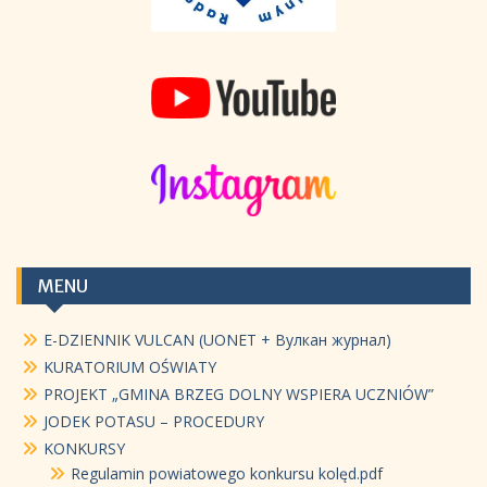
MENU
E-DZIENNIK VULCAN (UONET + Вулкан журнал)
KURATORIUM OŚWIATY
PROJEKT „GMINA BRZEG DOLNY WSPIERA UCZNIÓW”
JODEK POTASU – PROCEDURY
KONKURSY
Regulamin powiatowego konkursu kolęd.pdf