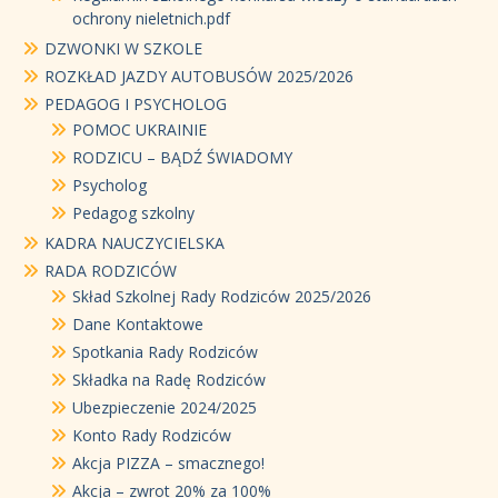
ochrony nieletnich.pdf
DZWONKI W SZKOLE
ROZKŁAD JAZDY AUTOBUSÓW 2025/2026
PEDAGOG I PSYCHOLOG
POMOC UKRAINIE
RODZICU – BĄDŹ ŚWIADOMY
Psycholog
Pedagog szkolny
KADRA NAUCZYCIELSKA
RADA RODZICÓW
Skład Szkolnej Rady Rodziców 2025/2026
Dane Kontaktowe
Spotkania Rady Rodziców
Składka na Radę Rodziców
Ubezpieczenie 2024/2025
Konto Rady Rodziców
Akcja PIZZA – smacznego!
Akcja – zwrot 20% za 100%