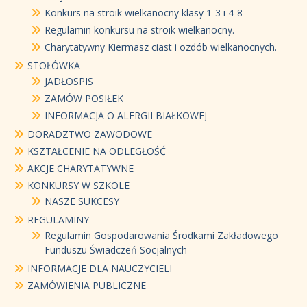
Konkurs na stroik wielkanocny klasy 1-3 i 4-8
Regulamin konkursu na stroik wielkanocny.
Charytatywny Kiermasz ciast i ozdób wielkanocnych.
STOŁÓWKA
JADŁOSPIS
ZAMÓW POSIŁEK
INFORMACJA O ALERGII BIAŁKOWEJ
DORADZTWO ZAWODOWE
KSZTAŁCENIE NA ODLEGŁOŚĆ
AKCJE CHARYTATYWNE
KONKURSY W SZKOLE
NASZE SUKCESY
REGULAMINY
Regulamin Gospodarowania Środkami Zakładowego
Funduszu Świadczeń Socjalnych
INFORMACJE DLA NAUCZYCIELI
ZAMÓWIENIA PUBLICZNE