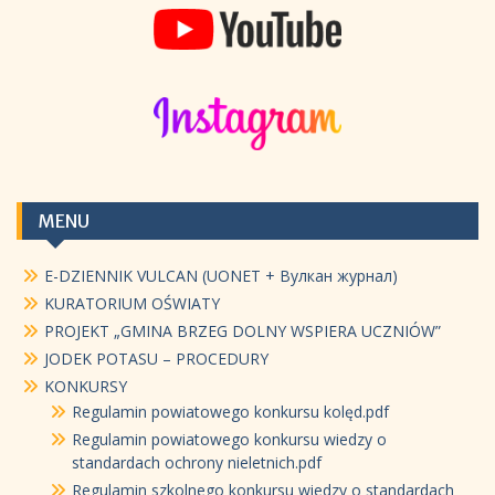
MENU
E-DZIENNIK VULCAN (UONET + Вулкан журнал)
KURATORIUM OŚWIATY
PROJEKT „GMINA BRZEG DOLNY WSPIERA UCZNIÓW”
JODEK POTASU – PROCEDURY
KONKURSY
Regulamin powiatowego konkursu kolęd.pdf
Regulamin powiatowego konkursu wiedzy o
standardach ochrony nieletnich.pdf
Regulamin szkolnego konkursu wiedzy o standardach