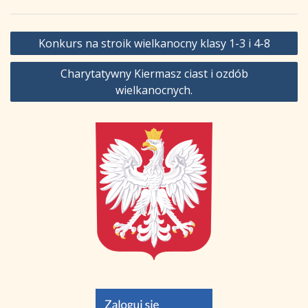
Nawigacja
Konkurs na stroik wielkanocny klasy 1-3 i 4-8
wpisu
Charytatywny Kiermasz ciast i ozdób
wielkanocnych.