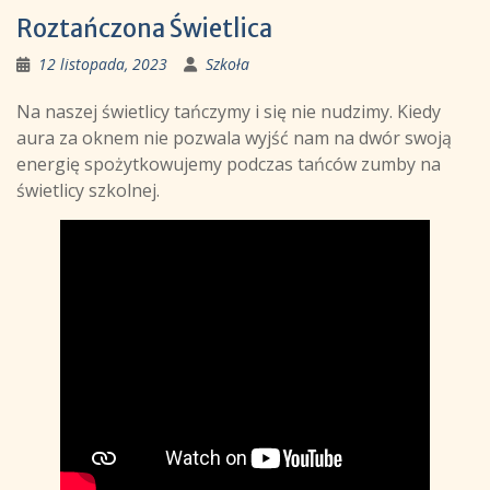
Roztańczona Świetlica
12 listopada, 2023
Szkoła
Na naszej świetlicy tańczymy i się nie nudzimy. Kiedy
aura za oknem nie pozwala wyjść nam na dwór swoją
energię spożytkowujemy podczas tańców zumby na
świetlicy szkolnej.