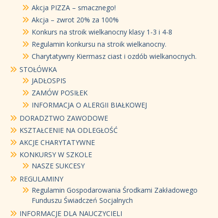
Akcja PIZZA – smacznego!
Akcja – zwrot 20% za 100%
Konkurs na stroik wielkanocny klasy 1-3 i 4-8
Regulamin konkursu na stroik wielkanocny.
Charytatywny Kiermasz ciast i ozdób wielkanocnych.
STOŁÓWKA
JADŁOSPIS
ZAMÓW POSIŁEK
INFORMACJA O ALERGII BIAŁKOWEJ
DORADZTWO ZAWODOWE
KSZTAŁCENIE NA ODLEGŁOŚĆ
AKCJE CHARYTATYWNE
KONKURSY W SZKOLE
NASZE SUKCESY
REGULAMINY
Regulamin Gospodarowania Środkami Zakładowego
Funduszu Świadczeń Socjalnych
INFORMACJE DLA NAUCZYCIELI